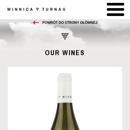
POWRÓT DO STRONY GŁÓWNEJ
OUR WINES