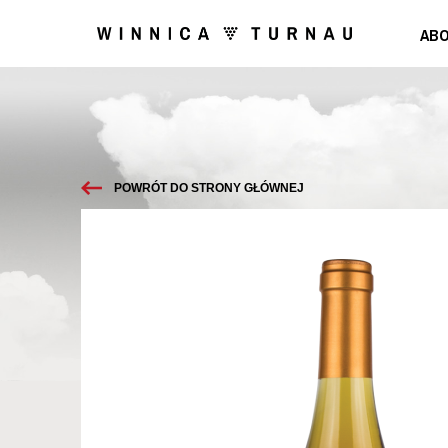
ABO
POWRÓT DO STRONY GŁÓWNEJ