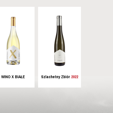
WINO X BIAŁE
Szlachetny Zbiór
2022