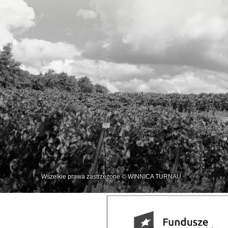
Wszelkie prawa zastrzeżone © WINNICA TURNAU