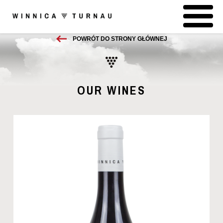
POWRÓT DO STRONY GŁÓWNEJ
OUR WINES