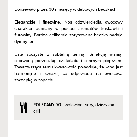
Dojrzewało przez 30 miesięcy w dębowych beczkach.
Eleganckie i finezyjne. Nos odzwierciedla owocowy
charakter odmiany w postaci aromatów truskawki i
żurawiny. Bardzo delikatnie zarysowana beczka nadaje
dymny ton.
Usta soczyste z subtelną taniną. Smakują wiśnią,
czerwoną porzeczką, czekoladą i czarnym pieprzem.
Towarzysząca temu kwasowość powoduje, że wino jest
harmonijne i świeże, co odpowiada na owocową
zaczepkę w zapachu.
POLECAMY DO:
wołowina, sery, dziczyzna,
grill