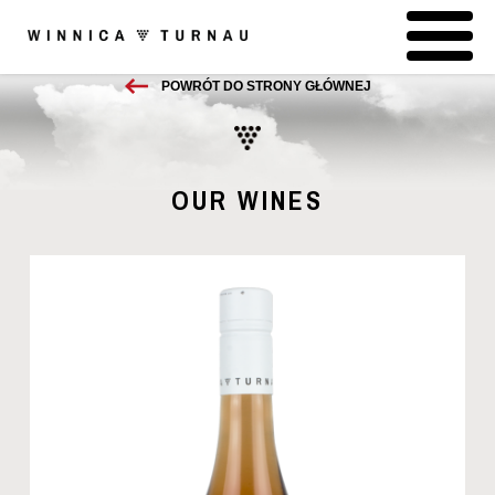
POWRÓT DO STRONY GŁÓWNEJ
OUR WINES